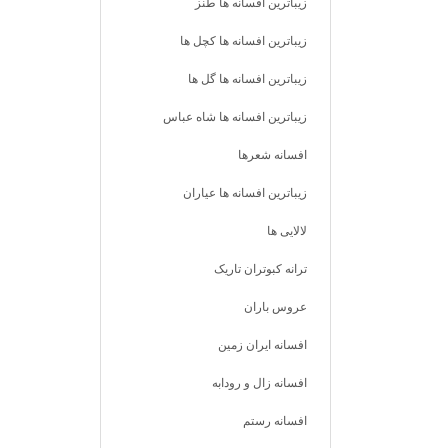
زیباترین افسانه ها طنز
زیباترین افسانه ها کچل ها
زیباترین افسانه ها گل ها
زیباترین افسانه ها شاه عباس
افسانه شعرها
زیباترین افسانه ها عیاران
لالایی ها
ترانه کبوتران تاریک
عروس باران
افسانه ایران زمین
افسانه زال و رودابه
افسانه رستم