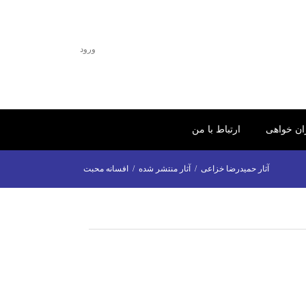
ورود
ران خواهی
ارتباط با من
آثار حمیدرضا خزاعی
/
آثار منتشر شده
/
افسانه محبت