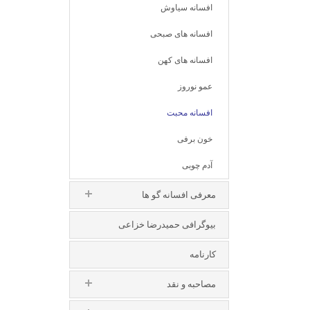
افسانه سیاوش
افسانه های صبحی
افسانه های کهن
عمو نوروز
افسانه محبت
خون برفی
آدم چوبی
معرفی افسانه گو ها
بیوگرافی حمیدرضا خزاعی
کارنامه
مصاحبه و نقد