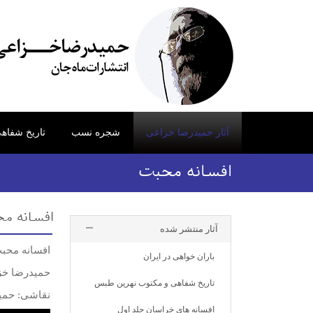
آثار حمیدرضا خزاعی
شجره نسب
تاریخ شفاه
افسانه محبت
افسانه م
آثار منتشر شده
افسانه محب
باران خواهی در ایران
حمیدرضا خز
تاریخ شفاهی و مکتوب نهرین طبس
نقاشی: حمی
افسانه های خراسان جلد اول