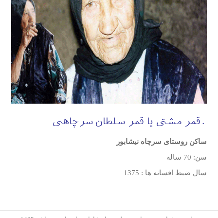
قمر مشتی یا قمر سلطان سرچاهی
ساکن روستای سرچاه نیشابور
سن: 70 ساله
سال ضبط افسانه ها : 1375