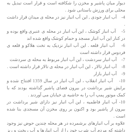
دیوار میان پاشیر و مخزن را شکافته است و قرار است تبدیل به
محلی برای ورزش باستانی شود .
4- آب انبار جودی , این آب انبار نیز در محله ی میدان قرار داشت
.
5- آب انبار کوشک ، این آب انبار در محله ی عنبری واقع بوده و
در کنار این آب انبار مسجد و حمام کوشک واقع شده اند
6- آب انبار قلعه . این آب انبار نزدیک به تخت هلاکو و قلعه ی
فردوس قرار داشته است
7- آب انبار سردشت ، این آب انبار مربوط به محله ی سردشت
8- آب انبار تالار ، این آب انبار در محله ی تالار قرار داشته است .
9- آب انبار بازار
10- آب انبار انقلاب ، این آب انبار در سال 1359 افتتاح شده و
برایش شیر برداشت در بیرون فضای پاشیر گذاشته بودند که با
کمک موتور پمپ آب را به حاشیه ی خیابان می آوردند .
10- آب انبار فاطمیه ، این آب انبار نیز دارای شیر برداشت در
بیرون از پاشیر بود و اکنون بر روی مخزن آن مسجدی بنا شده
است .
علاوه بر آب انبارهای برشمرده در هر محله چندین حوض نیز وجود
داشته که مردم آب شرب خود را از آب انبارها و آب ریخت و ریز