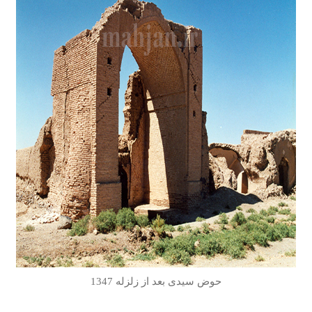
حوض سیدی بعد از زلزله 1347