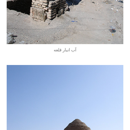
آب انبار قلعه