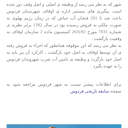
شهر که به نظر می رسد از وظیفه ی اصلی و اصل وقف دور شده
است .پیگیری های مستمر اداره ی اوقاف شهرستان فردوس
باعث شد تا 291 فنجان آب حیاض که در زمان رژیم پهلوی به
صورت ملکی به فروش رسیده بود در سال 1382 برابر نظریه ی
شماره 7031 مورخ 26/6/82 کمیسیون ماده 2 سازمان اوقاف به
وقفیت بازگشت .
به نظر می رسد که این موقوفه همانطور که اجزاء به فروش رفته
ی آن توسط اوقاف به اصل خود بازگشت ، کارکرد آن نیز باید به
اصل خود بازگردد و وظیفه ی تامین آب شرب شهروندان فردوس
را به عهده بگیرد .
برای اطلاعات بیشتر نسبت به شهر فردوس مراجعه شود به
صفحه
سابقه تاریخی فردوس