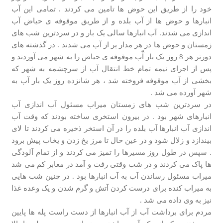
خود را از طریق این حوض ها تامین می کردند . تمامی این آب
انبارها و حوض ها از آب بلده و از طریق موقوفه ی حیاض آب
اندازی می شدند. آب انبارها سالی یک بار و در سردترین شب های
زمستان و حوض ها در هر مدار پر از آب می شدند . در گذشته های
دورتر هر 8 روز یک بار آّب موقوفه ی حیاض را به شهر می آوردند و
پس از اجرای نیمه تمام خط انتقال آب از سرچشمه به شهر که
بخشی از آب موقوفه فروخته شد ، هر شانزده روز یک بار آب به
شهر آورده می شد .
در سردترین شب های زمستان میراب مسئول آب اندازی آب
انبارهای شهر بود . در بیرون استخری ساخته بودند که وقت آب
اندازی آب انبارها آب بلده را در آن استخر ذخیره می کردند تا لای
بیندازد و زلال شود و در عین حال تا مرز یخ زدن و یخاب پیش برود
. سپس در طول روز مسیرها را تمیز می کردند و از تمام آلودگی
ها پاک می کردند و در شب وقتی رفت و آمد در معابر کم می شد
میراب مسئول رساندن آب به آب انبارها بود . در چنین شب هایی
به میراب کنده برای درست کردن آتش و گرم شدن و یک وعده غذا
نیز به وی داده می شد .
مردم برای برداشت آب از آب انبارها از دست راست پله ها پایین