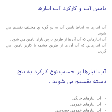
تامین آب و کارکرد آب انبارها
آب انبارها به لحاظ تامين آب به دو گونه ي مختلف تقسيم مي
شوند
آب انبارهايي كه آب آن ها از طريق بارش باران تامين مي شود .
آب انبارهايي كه آب آن ها از طريق چشمه يا كاريز تامين مي
گردید
آب انبارها بر حسب نوع كاركرد به پنج
دسته تقسيم مي شوند .
- آب انبارهای خانگی
- آب انبارهای عمومی
- آب انبارهای عمومی خصوصی