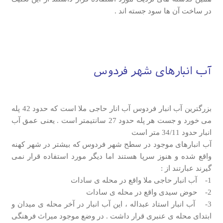
در ساخت آن ها سود جسته اند .
آب انبارهای شهر فردوس
بزرگترین آب انبار فردوس آب انار حاجی ملا است که حدود 42 پله
می خورد و جست هر پله حدود 27 سانتیمتر است . یعنی عمق آب
انبار حدود 34/11 متر است
آب انبارهای موجود در سطح شهر فردوس که بیشتر در شهر کهنه
واقع شده و هنوز سرپا هستند اما دیگر مورد استفاده قرار نمی
گیرند عبارتند از :
1- آب انبار حاجی ملا واقع در محله ی سادات
2- حوض سیدی واقع در محله ی سادات
3- آب انبار استاد عبداله ، این آب انبار در آخر محله ی میدان و
ابتدای محله ی عنبری قرار داشت . در وضع موجود میراث فرهنگی