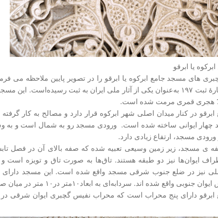
رکوه یا ابرقو
۱۳۱۲ با شمارهٔ ثبت ۱۹۷ به‌عنوان یکی از آثار ملی ایران به ثبت رسیده‌اس
برقو در کنار میدان اصلی شهر ابرکوه قرار دارد و مصالح به کار گر
چهار ایوانی ساخته شده است. ورودی مسجد رو به شمال است و به و
 ورودی مسجد، ارتفاع زیادی دارد.
ی مسجد، زیر زمین وسیعی تعبیه شده که صفه بالای آن در فصل تابستا
راف ایوان‌ها نیز دو طبقه هستند. تاق‌ها به صورت تاق و تویزه است و
ی نیز در ضلع جنوب شرقی مسجد واقع شده است. این مسجد دارای دو
بی واقع شده اند. سردابه‌ای به ابعاد۱۰متر در۱۰ متر در میان صحن مسجد قرار دارد.