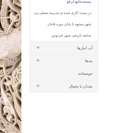
مسجدجامع ابرقو
در منبت کاری شده ی مدرسه مصلی یزد
شهر مشهد تا پایان دوره قاجار
سابقه تاریخی شهر فردوس
آب انبارها
بندها
حوضخانه
یخدان یا یخچال