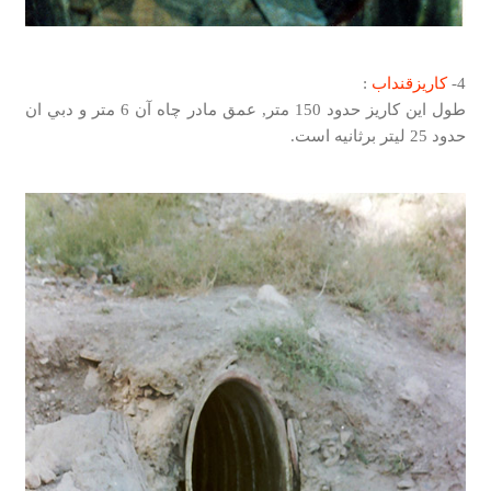
4-
كاريزقنداب
:
طول اين كاريز حدود 150 متر, عمق مادر چاه آن 6 متر و دبي ان
حدود 25 ليتر برثانيه است.