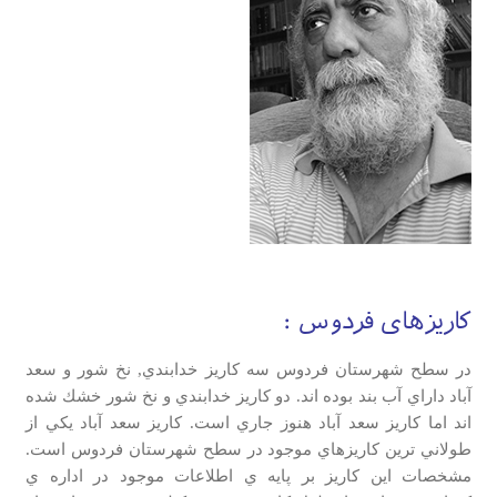
کاریزهای فردوس :
در سطح شهرستان فردوس سه كاريز خدابندي, نخ شور و سعد
آباد داراي آب بند بوده اند. دو كاريز خدابندي و نخ شور خشك شده
اند اما كاريز سعد آباد هنوز جاري است. كاريز سعد آباد يكي از
طولاني ترين كاريزهاي موجود در سطح شهرستان فردوس است.
مشخصات اين كاريز بر پايه ي اطلاعات موجود در اداره ي