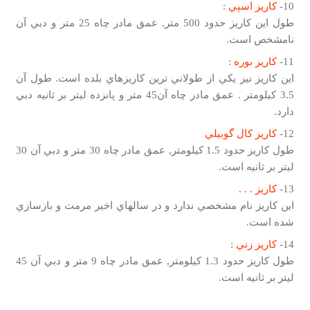
10-
كاريز اسپي
:
طول اين كاريز حدود 500 متر, عمق مادر چاه 25 متر و دبي آن
نامشخص است.
11-
كاريز بوره
:
اين كاريز نيز يكي از طولاني ترين كاريزهاي بلده است. طول آن
3.5 كيلومتر . عمق مادر چاه آن45 متر و پانزده ليتر بر ثانيه دبي
دارد.
12-
كاريز كال گوبيلي
طول كاريز حدود 1.5 كيلومتر, عمق مادر چاه 30 متر و دبي آن 30
ليتر بر ثانيه است.
13-
كاريز . . .
اين كاريز نام مشخصي ندارد و در سالهاي اخير مرمت و بازسازي
شده است.
14-
كاريز زني
:
طول كاريز حدود 1.3 كيلومتر, عمق مادر چاه 9 متر و دبي آن 45
ليتر بر ثانيه است.