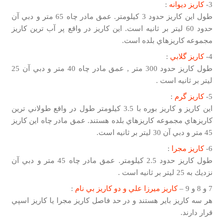
3-
كاريز ديوانه
:
طول اين كاريز حدود 3 كيلومتر. عمق مادر چاه 65 متر و دبي آن
حدود 60 ليتر بر ثانيه است. اين كاريز در واقع پر آب ترين كاريز
مجموعه كاريزهاي بلده است.
4-
كاريز گلابي
:
طول كاريز حدود 300 متر , عمق مادر چاه 40 متر و دبي آن 25
ليتر بر ثانيه است .
5-
كاريز گرم
:
اين كاريز و كاريز بوره با 3.5 كيلومتر طول در واقع طولاني ترين
كاريزهاي مجموعه كاريزهاي بلده هستند. عمق مادر چاه اين كاريز
45 متر و دبي آن 30 ليتر بر ثانيه است.
6-
كاريز مجرا
:
طول كاريز حدود 2.5 كيلومتر. عمق مادر چاه 45 متر و دبي آن
نزديك به 25 ليتر بر ثانيه است .
7 و 8 و 9 –
كاريز ميرزا علي و دو كاريز بي نام
:
هر سه كاريز باير هستند و در حد فاصل كاريز مجرا يا كاريز اسپي
قرار دارند.