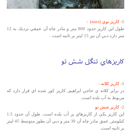
5-
كاريز نوي (navi)
:
طول اين كاريز حدود 800 متر و مادر چاه آن عمقي نزديك به 12
متر دارد.دبي آن نيز 15 ليتر بر ثانيه است .
كاريزهاي تنگل شش تو
1-
كاريز كلاته
:
در برابر كلاته ي حاجي ابراهيم, كاريز كور شده اي قرار دارد كه
مربوط به آب بلده است.
2-
كاريز شش تو
اين كاريز يكي از كاريزهاي پر آب بلده است. طول آن حدود 1.5
كيلومتر, عمق مادر چاه آن 30 متر و دبي آن بطور متوسط 45 ليتر
بر ثانيه است.