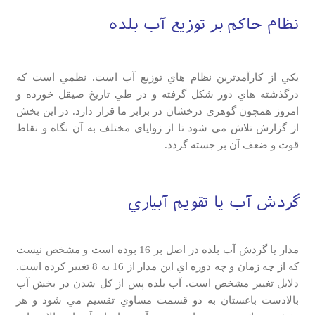
نظام حاكم بر توزيع آب بلده
يكي از كارآمدترين نظام هاي توزيع آب است. نظمي است كه
درگذشته هاي دور شكل گرفته و در طي تاريخ صيقل خورده و
امروز همچون گوهري درخشان در برابر ما قرار دارد. در اين بخش
از گزارش تلاش مي شود تا از زواياي مختلف به آن نگاه و نقاط
قوت و ضعف آن بر جسته گردد.
گردش آب يا تقويم آبياري
مدار يا گردش آب بلده در اصل بر 16 بوده است و مشخص نيست
كه از چه زمان و چه دوره اي اين مدار از 16 به 8 تغيير كرده است.
دلايل تغيير مشخص است. آب بلده پس از كل شدن در بخش آب
بالادست باغستان به دو قسمت مساوي تقسيم مي شود و هر