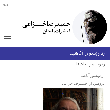
ورود
اردویسور آناهیتا
اردویسور آناهیتا
اردویسور آناهیتا
پژوهش از: حمیدرضا خزاعی