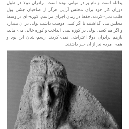
یدالله است و نام برادر میانی بوده است. برادران دولا در طول
دوران کار خود برای مجلس آرایی هرگز از صاحبان جشن پول
طلب نمی¬کردند، فقط در زمان اجرای مراسم، کوزه¬ای در وسط
مجلس می¬گذاشتند تا اگر کسی دوست داشت پولی در آن بیندازد
و اگر هم کسی پولی در کوزه نمی¬انداخت و کوزه خالی می¬ماند،
بازهم برادران دولا اعتراضی نمی¬کردند. رسم¬شان اين بود و
همه¬ مردم نيز از آن خبر داشتند.