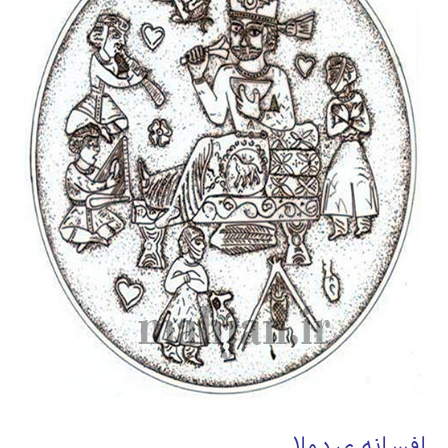
افسانه ی دولا