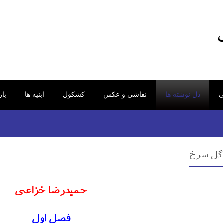
ی
دل نوشته ها
نقاشی و عکس
کشکول
ابنیه ها
با
گل سرخ
حمیدرضا خزاعی
فصل اول