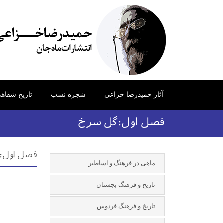
آثار حمیدرضا خزاعی
شجره نسب
تاریخ شفاه
فصل اول:گل سرخ
فصل اول:
ماهی در فرهنگ و اساطیر
تاریخ و فرهنگ بجستان
تاریخ و فرهنگ فردوس