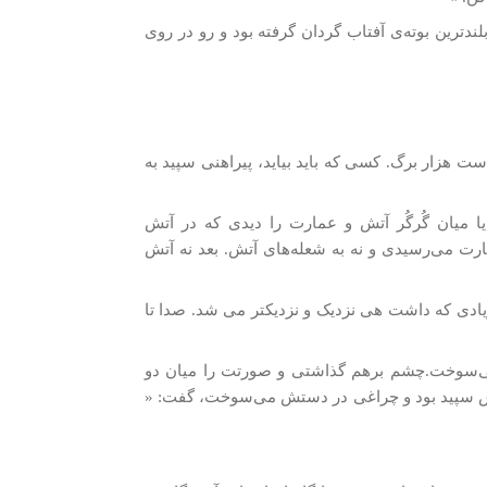
دترين بوته‌ی آفتاب گردان گرفته بود و رو در روی
ست هزار برگ. کسی که باید بیاید، پیراهنی سپید به
 ميان گُرگُر آتش و عمارت را ديدی كه در آتش
ارت می‌رسيدی و نه به شعله‌های آتش. بعد نه آتش
يادی كه داشت هی نزدیک و نزدیکتر می شد. صدا تا
ه می‌سوخت.چشم برهم گذاشتی و صورتت را ميان دو
نش سپيد بود و چراغی در دستش می‌سوخت، گفت: «