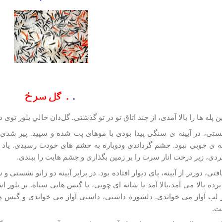
گل سرخ
پله­ ها را بالا آمدی، از چند اتاق تو در تو گذشتی. گل‌دان خالي بلور ت
تی، در آیینه­ ی سنگی پیدا بودی با موهای پت شده و سپید. پیر شدی ما
ی، زیر درخت انار سرت را بر زمین بگذاری و چشم­ هایت را ببندی.
افتی، دورتر از آیینه، پای دیوار افتاده بود. در برابر آیینه دو زانو نشستی
رده بالا می­ آمد،بالا آمد تا شانه­ ای چوبی، تا گیس­ هایی سیاه. بر بلو
لب آواز می­ خواندی. دلشوره داشتی، داشتی آواز می­ خواندی و گیس­ ه
فت.