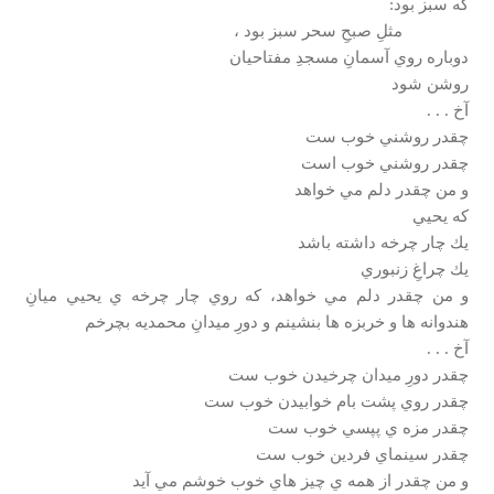
كه سبز بود:
مثلِ صبحِ سحر سبز بود ،
دوباره روي آسمانِ مسجدِ مفتاحيان
روشن شود
آخ . . .
چقدر روشني خوب ست
چقدر روشني خوب است
و من چقدر دلم مي خواهد
كه يحيي
يك چار چرخه داشته باشد
يك چراغِ زنبوري
و من چقدر دلم مي خواهد، كه روي چار چرخه ي يحيي ميانِ
هندوانه ها و خربزه ها بنشينم و دورِ ميدانِ محمديه بچرخم
آخ . . .
چقدر دورِ ميدان چرخيدن خوب ست
چقدر روي پشت بام خوابيدن خوب ست
چقدر مزه ي پپسي خوب ست
چقدر سينماي فردين خوب ست
و من چقدر از همه ي چيز هاي خوب خوشم مي آيد