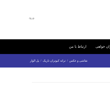
ورود
ران خواهی
ارتباط با من
نقاشی و عکس
/
ترانه کبوتران تاریک
/
پل الوار