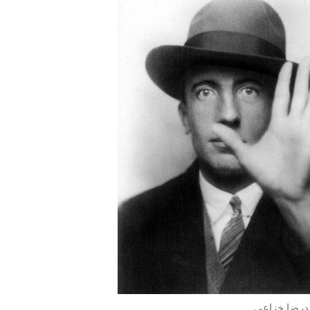
یدرضا خزاعی