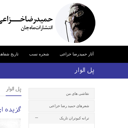
آثار حمیدرضا خزاعی
شجره نسب
تاریخ شفاه
پل الوار
پل الوار
نقاشی های من
شعرهای حمید رضا خزاعی
گزیده ای
ترانه کبوتران تاریک