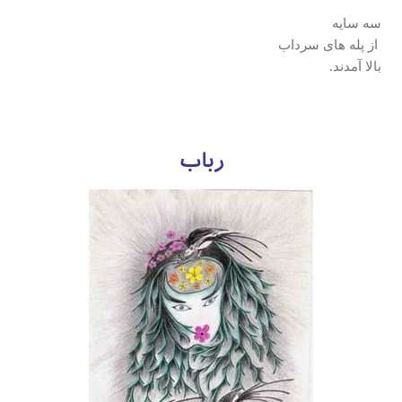
سه سايه
از پله های سرداب
بالا آمدند.
رباب