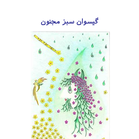
گیسوان سبز مجنون