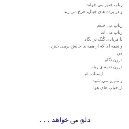
رباب هنوز می خواند
و در پرده های خیال، چرخ می زند
رباب می خندد
رباب می آید
با فریادی گُنگ در نگاه
و نغمه ای که از همه ی جانش برمی خیزد.
من
درون نگاه
درون نغمه ی رباب
ایستاده ام
و تنم پر می شود
از حباب های هوا
دلم می خواهد . . .