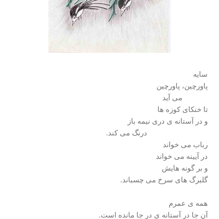
سایه
پاورچین، پاورچین
می آید
تا خنکای کوزه ها
و در آستانه ی دری نیمه باز
درنگ می کند.
رباب می خواند
در آیینه می خواند
و بر گونه هایش
گلبرگ های سرخ می چسباند.
همه ی عمرم
آن جا در آستانه ی در جا مانده است.