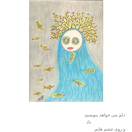
دلم می خواهد بنويسم:
باد
و روی چشم هايم