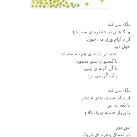
نگاه می کند
و نگاهش در خاطره ی سبز باغ
آرام آرام ورق می خورد.
چهل دیو
شانه در شانه ی هم نشسته اند
با گیسوان سبز مجنون
با گُل گونه ی لیلی
و آب گُل می برد
نگاه می کند
از میان شیشه های مُشجر
با تکه ای ابر
با پرواز خسته ی یک کلاغ
دورِ دور
در اعماق پنجره ای تاریک