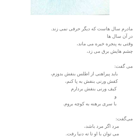
مادرم سال هاست که دیگر حرفی نمی زند.
در آن سال ها
وقتی به پنجره خیره می ماند،
چشم هایش برق می زد،
می گفت:
باید پيراهنی از اطلس بنفش بدوزم،
كفش ورنی بنفش به پا کنم،
كيف ورنی بنفش بردارم
و
با سری برهنه به كوچه بروم.
می‌گفت:
مرد اگر مرد باشد،
می توان با او تا ته دنیا رفت.