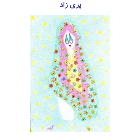
پری زاد