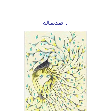
صدساله