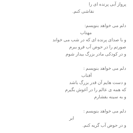
پرواز آبی پرنده ای را
نقاشی كنم.
دلم می خواهد بنويسم:
مهتاب
و با صدای پرنده ای كه در شب می خواند
صورتم را در حوض آب فرو ببرم
و در كودكی مادر بزرگ بيدار شوم
دلم می خواهد بنويسم :
آفتاب
و دست هايم آن قدر بزرگ باشد
كه همه ی عالم را در آغوش بگيرم
و به سينه بفشارم
دلم می خواهد بنويسم :
ابر
و در حوض آب گريه كنم.