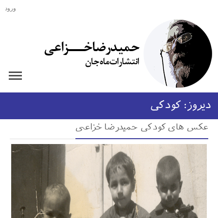
ورود
دیروز: کودکی
عکس های کودکی حمیدرضا خزاعی