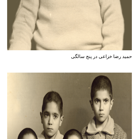
حمید رضا خزاعی در پنج سالگی