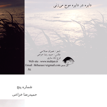
شماره پنج
حمیدرضا خزاعی