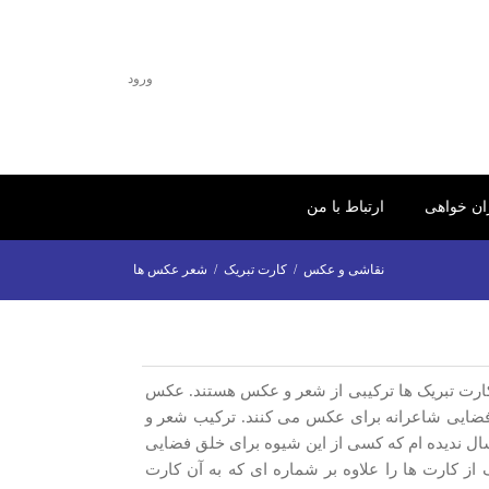
ورود
ران خواهی
ارتباط با من
نقاشی و عکس
/
کارت تبریک
/
شعر عکس ها
1384 چاپ و توزیع شده است. این کارت تبریک ها ترکیبی از شعر و عکس هستند. عکس
 فضایی شاعرانه برای عکس می کنند. ترکیب شعر و
وز بعد از این همه سال ندیده ام که کسی از این شیوه برای خلق فضایی
ک از کارت ها را علاوه بر شماره ای که به آن کارت