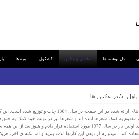
ی
دل نوشته ها
نقاشی و عکس
کشکول
ابنیه ها
با
 اول: شعر عکس ها
کارت تبریک های ارائه شده در این صفحه در سال 
ن مفهوم به کمک شعرها آمده اند و شعرها نیز در نوبت خود کمک به خلق
عکس را برای اولین بار در سال 1377 مورد استفاده قرار دادم و هن
فاده کند. امیدوارم از دیدن این کارتها لذت ببرید و اما نکته ی آخر، هری