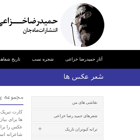
آثار حمیدرضا خزاعی
شجره نسب
تاریخ شفاه
شعر عکس ها
مجموعه ی
نقاشی های من
شعرهای حمید رضا خزاعی
ها برای بیا
ترانه کبوتران تاریک
شاعرانه است