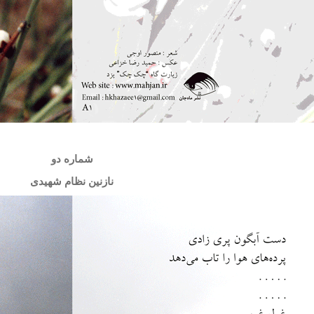
شماره دو
نازنین نظام شهیدی