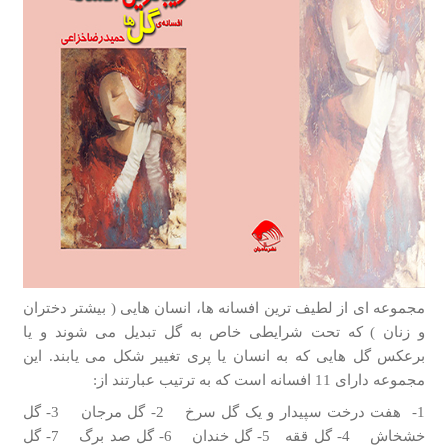
مجموعه ای از لطیف ترین افسانه ها، انسان هایی ( بیشتر دختران
و زنان ) که تحت شرایطی خاص به گل تبدیل می­ شوند و یا
برعکس گل هایی که به انسان یا پری تغییر شکل می­ یابند. این
مجموعه دارای 11 افسانه است که به ترتیب عبارتند از:
1- هفت درخت سپیدار و یک گل سرخ 2- گل مرجان 3- گل
خشخاش 4- گل ققه 5- گل خندان 6- گل صد برگ 7- گل