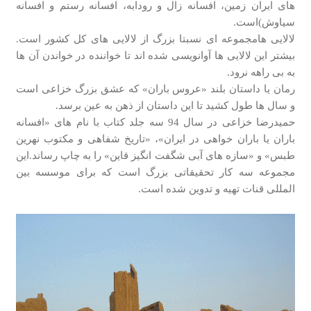
های ایران زمین، افسانه زال و رودابه، افسانه رستم و افسانه
سیاوش)است.
لالایی هامجموعه ای نسبتا بزرگ از لالایی های کل کشور است.
بیشتر این لالایی ها آوانویسی شده اند تا خواننده در خواندن آن ها
به بی راهه نرود.
رمان یا داستان بلند «عروس باران» که عشق بزرگ خزاعی است
و سال ها طول کشید تا این داستان از ذهن به عین برسد.
حمیدرضا خزاعی در سال 94 سه جلد کتاب با نام های «افسانه
باران یا باران خواهی در ایران»، «تاریخ شفاهی و مکتوب نهرین
طبس» و «سازه های آبی شگفت انگیز قاین» را به چاپ رساند.این
مجموعه سه کار تحقیقاتی بزرگ است که برای موسسه بین
المللی قنات تهیه و تدوین شده است.