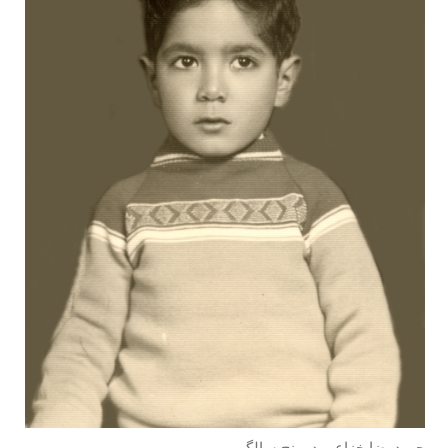
حمیدرضا خزاعی در پنج سالگی