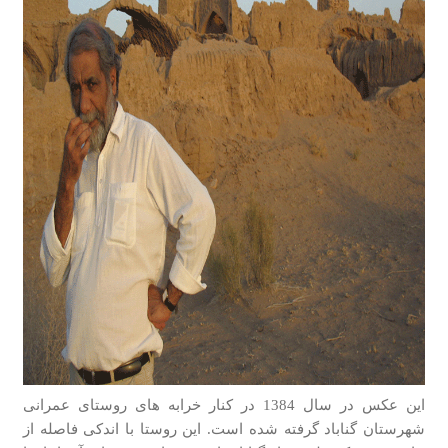
این عکس در سال 1384 در کنار خرابه های روستای عمرانی
شهرستان گناباد گرفته شده است. این روستا با اندکی فاصله از