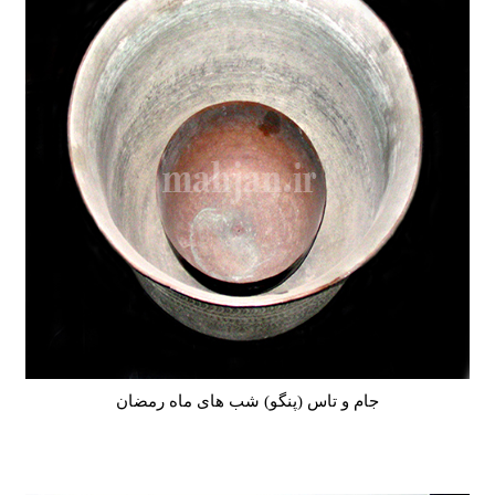
جام و تاس (پنگو) شب های ماه رمضان