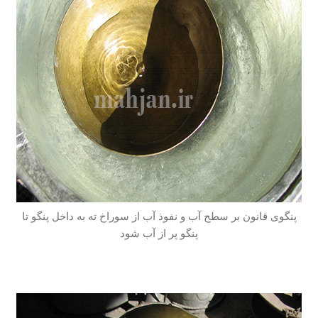
پنگوی قانون بر سطح آب و نفوذ آب از سوراخ ته به داخل پنگو تا
پنگو پر از آب شود