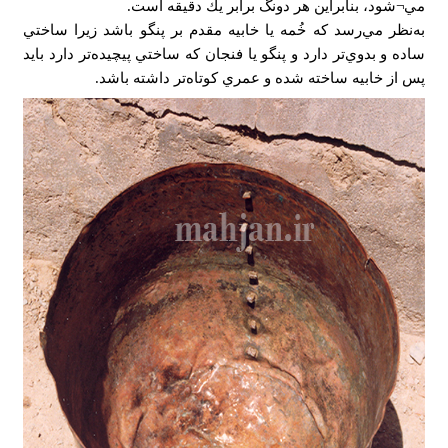
مي¬شود، بنابراين هر دونگ برابر يك دقيقه است.
به‌نظر مي‌رسد كه خُمه يا خابيه مقدم بر پنگو باشد زيرا ساختي
ساده و بدوي‌تر دارد و پنگو يا فنجان كه ساختي پيچيده‌تر دارد باید
پس از خابيه ساخته شده و عمري كوتاه‌تر داشته باشد.