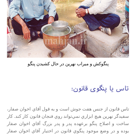
پنگوکش و میراب نهرین در حال کشیدن پنگو
تاس یا پنگوی قانون:
تاس قانون از جنس هفت جوش است و به قول آقاي اخوان صفار،
سفيدگر نهرين هيچ ابزاري نمي‌تواند روي فنجان قانون كار كند. كار
ساخت و اصلاح پنگو برعهده پدر و پدر بزرگ آقاي اخوان صفار
بوده و در وضع موجود پنگوي قانون در اختيار آقاي اخوان صفار