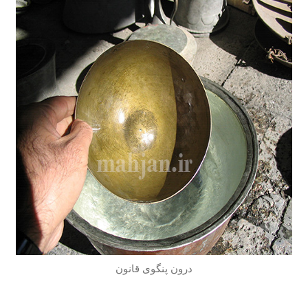
درون پنگوی قانون