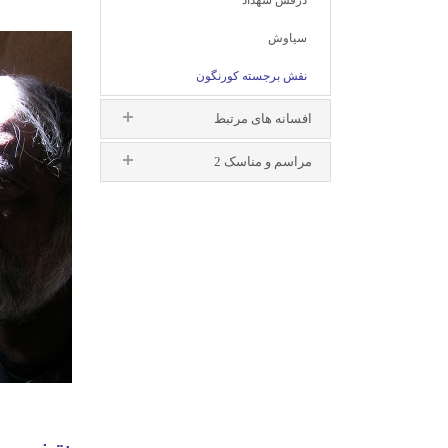
درفش شهداد
سیاوش
نقش برجسته کورنگون
افسانه های مرتبط
مراسم و مناسک 2