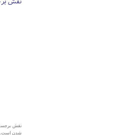
نقش برج
نقش برجسته
شدن است.