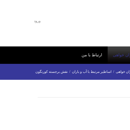
ورود
ران خواهی
ارتباط با من
ان خواهی
/
اساطیر مرتبط با آب و باران
/
نقش برجسته کورنگون