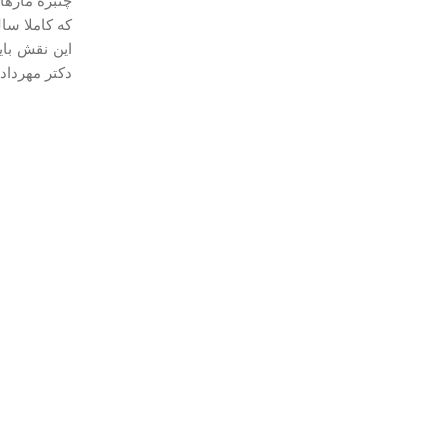
چنبره مارها
که کاملا سا
دکتر مهرداد 