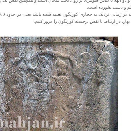
 و دو الهه با لباس سومری بر روی تخت نمایان است و همچنین نقش یک
لم و دست نخورده است.
بهار، در ارتباط با نقش برجسته کورنگون را مرور کنیم: