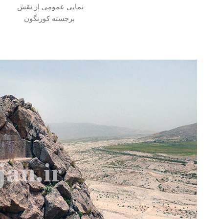
نمایی عمومی از نقش
برجسته کورنگون