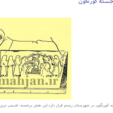
سته کورنگون
 کورنگون در شهرستان رستم قرار دارد.این نقش برجسته، قدیمی ترین 