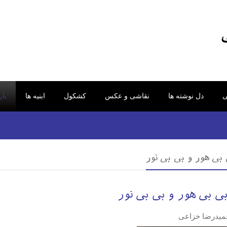
ی
دل نوشته ها
نقاشی و عکس
کشکول
ابنیه ها
با
 بی هور و بی بی نور
ی بی هور و بی بی نور
میدرضا خزاعی