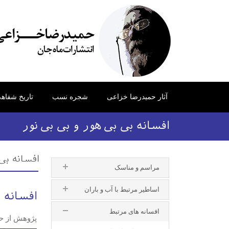
آثار حمیدرضا خزاعی
شجره نسب
تاریخ شفاه
افسانه بی بی هور و بی بی نور
افسانه بی
مراسم و مناسک
اساطیر مرتبط با آب و باران
افسانه ب
افسانه های مرتبط
پژوهش از ح