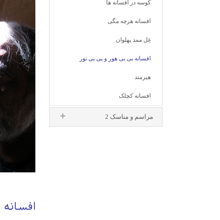
کوسه در افسانه ها
افسانه هرچه مگی
غِل ممد پهلوان
افسانه بی بی هور و بی بی نور
هیرمند
افسانه کچلک
مراسم و مناسک 2
افسانه ب