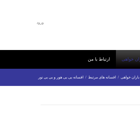
ورود
ران خواهی
ارتباط با من
باران خواهی
/
افسانه های مرتبط
/
افسانه بی بی هور و بی بی نور