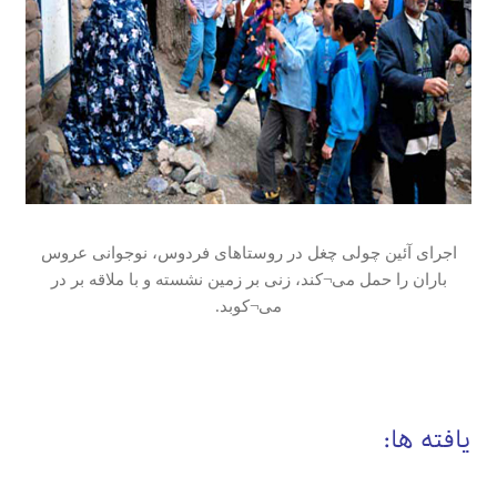
اجرای آئین چولی چغل در روستاهای فردوس، نوجوانی عروس
باران را حمل می¬کند، زنی بر زمین نشسته و با ملاقه بر در
می¬کوبد.
یافته ها: