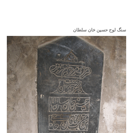
سنگ لوح حسین خان سلطان