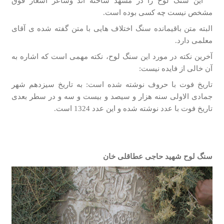
این سنگ لوح را در مشهد ساخته ­اند وشاعر اشعار فوق
مشخص نیست چه کسی بوده است.
البته متن باقیمانده سنگ اختلاف ­هایی با متن گفته شده ی آقای
معلمی دارد.
آخرین نکته در مورد این سنگ لوح، نکته مهمی است که اشاره به
آن خالی از فایده نیست:
تاریخ فوت با حروف نوشته شده است: به تاریخ سیزدهم شهر
جمادی الاولی سنه هزار و سیصد و بیست و سه و در سطر بعدی
تاریخ فوت با عدد نوشته شده و این عدد 1324 است.
سنگ لوح شهید حاجی عطاقلی خان