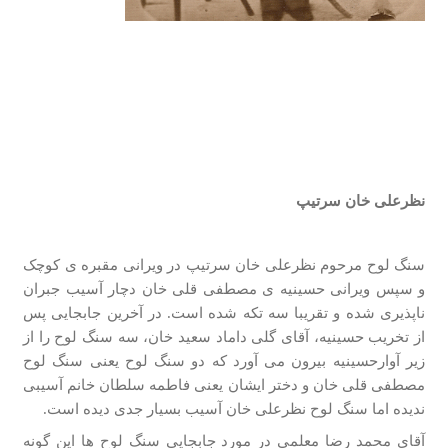
نظرعلی خان سرتیپ
سنگ لوح مرحوم نظرعلی خان سرتیپ در ویرانی مقبره ­ی کوچک
و سپس ویرانی حسینیه­ ی مصطفی قلی خان دچار آسیب جبران
ناپذیری شده و تقریبا سه تکه شده است. در آخرین جابجایی پس
از تخریب حسینیه، آقای گلی داماد سعید خان، سه سنگ لوح را از
زیر آوارحسینیه بیرون می­ آورد که دو سنگ لوح یعنی سنگ لوح
مصطفی قلی خان و دختر ایشان یعنی فاطمه سلطان خانم آسیبی
ندیده اما سنگ لوح نظرعلی خان آسیب بسیار جدی دیده است.
آقای محمد رضا معلمی در مورد جابجایی سنگ لوح ها این گونه