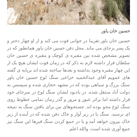
حسین خان یاور
حسین خان یاور تقریبا در جوانی فوت می کند و از او چهار دختر و
یک پسر برجای می ماند. محل دفن حسین خان یاور همانطور که در
تصویر مشخص شده بین مقبره ی کوچک و مقبره ی حسین خان
سلطان قرار داشته لازم به ذکر که در زمان فوت ایشان هیچ یک از
این چهار مقبره وجود نداشته و بعدها ساخته شده اند برپایه ی گفته
های عمویم آقای عبدالحمید خزاعی سنگ لوح حسین خان یاور
سنگ بزرگ و سیاهی بوده که در مشهد حجاری شده و سپسس به
دولت آباد منتقل شده. در یادبود ایشان سنگ لوح در سرجای خود
قرار داشته اما براثر عبور و مرور و گذر زمان تمامی خطوط روی
سنگ لوح محو بوده اند. جستجوهای من برای یافتن سنگ به نتیجه
ای نرسید. سنگ یا در زیر آوار و خاک دفن شده که در آینده از زیر
خاک بیرون خواهد آمد و یا در جمع کردن سنگ قبرها این سنگ نیز
جمع آوری شده است. والله اعلم