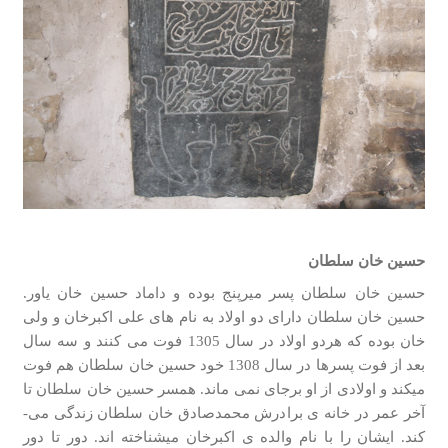
حسین خان سلطان
حسین خان سلطان پسر میرپنج بوده و داماد حسین خان یاور.
حسین خان سلطان دارای دو اولاد به نام­ های علی اکبرخان و ولی
خان بوده که هردو اولاد در سال 1305 فوت می­ کنند و سه سال
بعد از فوت پسرها در سال 1308 خود حسین خان سلطان هم فوت
می­کند و اولادی از او برجای نمی­ ماند. همسر حسین خان سلطان تا
آخر عمر در خانه­ ی برادرش محمدصادق خان سلطان زندگی می­
کند. ایشان را با نام والده­ ی اکبرخان می­شناخته­ اند. دور تا دور