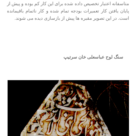
متاسفانه اعتبار تخصیص داده شده برای این کار کم بوده و پیش از
پایان یافتن کار تعمیرات بودجه تمام شده و کار ناتمام باقیمانده
است. در این تصویر مقبره ها پیش از بازسازی دیده می شوند.
سنگ لوح عباسعلی خان سرتیپ