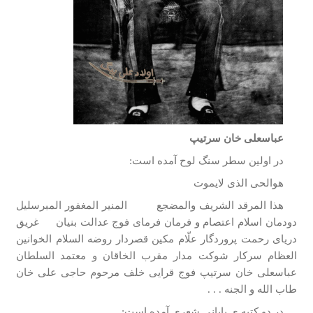
عباسعلی خان سرتیپ
در اولین سطر سنگ لوح آمده است:
هوالحی الذی لایموت
هذا المرقد الشریف والمضجع المنیر المغفور المبرسلیل
دودمان اسلام اعتصام و فرمان فرمای فوج عدالت بنیان غریق
دریای رحمت پروردگار علّام مکین قصردار روضه السلام الخوانین
العظام سرکار شوکت مدار مقرب الخاقان و معتمد السلطان
عباسعلی خان سرتیپ فوج قرایی خلف مرحوم حاجی علی خان
طاب الله و الجنه . . .
در دو کتبه­ ی پایانی شعری آمده است: