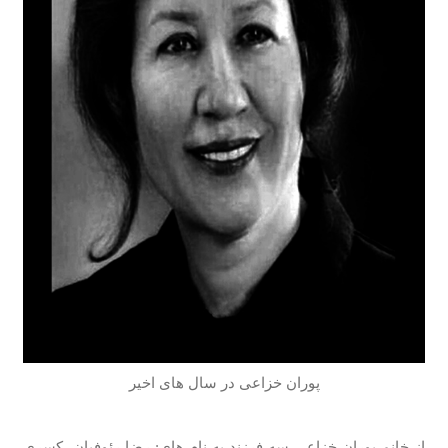
پوران خزاعی در سال های اخیر
از خانم پوران خزاعی سه فرزند به نام های: رضا رئوفیان، کسری